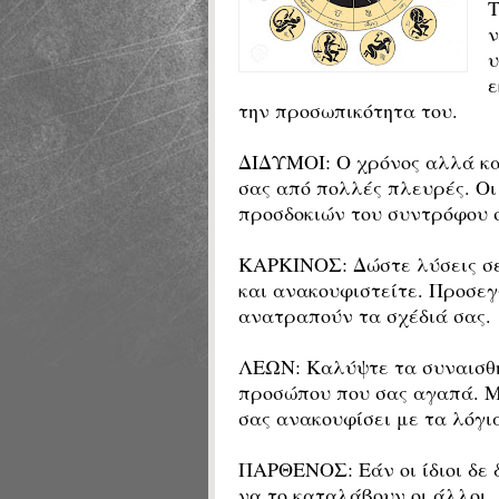
ν
υ
ε
την προσωπικότητα του.
ΔΙΔΥΜΟΙ:
Ο χρόνος αλλά και
σας από πολλές πλευρές. Οι
προσδοκιών του συντρόφου 
ΚΑΡΚΙΝΟΣ: Δώστε λύσεις σε
και ανακουφιστείτε. Προσεγγ
ανατραπούν τα σχέδιά σας.
ΛΕΩΝ: Καλύψτε τα συναισθη
προσώπου που σας αγαπά. Μι
σας ανακουφίσει με τα λόγια
ΠΑΡΘΕΝΟΣ: Εάν οι ίδιοι δε 
να το καταλάβουν οι άλλοι. 