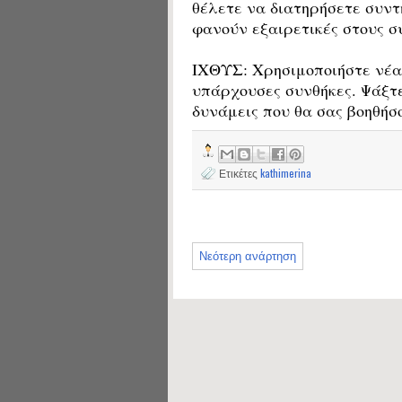
θέλετε να διατηρήσετε συντη
φανούν εξαιρετικές στους σ
ΙΧΘΥΣ: Χρησιμοποιήστε νέα 
υπάρχουσες συνθήκες. Ψάξτε
δυνάμεις που θα σας βοηθήσ
Ετικέτες
kathimerina
Νεότερη ανάρτηση