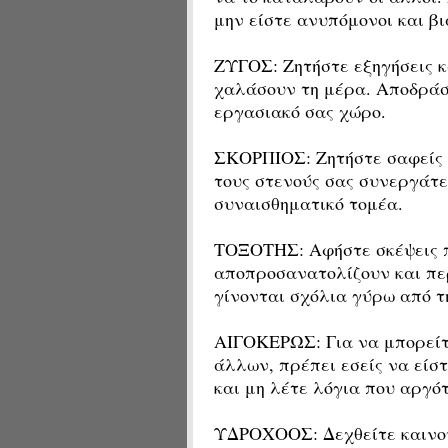
μην είστε ανυπόμονοι και βι
ΖΥΓΟΣ: Ζητήστε εξηγήσεις κ
χαλάσουν τη μέρα. Αποδράσ
εργασιακό σας χώρο.
ΣΚΟΡΠΙΟΣ: Ζητήστε σαφείς ε
τους στενούς σας συνεργάτε
συναισθηματικό τομέα.
ΤΟΞΟΤΗΣ: Αφήστε σκέψεις π
αποπροσανατολίζουν και πε
γίνονται σχόλια γύρω από τ
ΑΙΓΟΚΕΡΩΣ: Για να μπορείτ
άλλων, πρέπει εσείς να είσ
και μη λέτε λόγια που αργό
ΥΔΡΟΧΟΟΣ: Δεχθείτε καινού