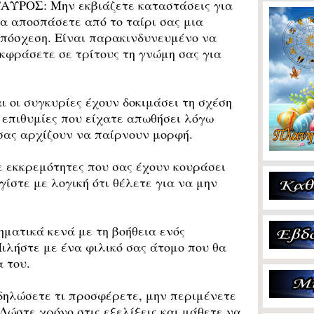
ΤΑΥΡΟΣ:
Μην εκβιάζετε καταστάσεις για
α αποσπάσετε από το ταίρι σας μια
πόσχεση. Είναι παρακινδυνευμένο να
κφράσετε σε τρίτους τη γνώμη σας για
 οι συγκυρίες έχουν δοκιμάσει τη σχέση
 επιθυμίες που είχατε απωθήσει λόγω
σας αρχίζουν να παίρνουν μορφή.
 εκκρεμότητες που σας έχουν κουράσει
ίστε με λογική ότι θέλετε για να μην
ματικά κενά με τη βοήθεια ενός
λήστε με ένα φιλικό σας άτομο που θα
 του.
δηλώσετε τι προσφέρετε, μην περιμένετε
Δώστε χρόνο στις εξελίξεις και μάθετε να