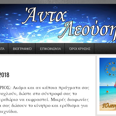
ΝΤΑ
ΒΙΟΓΡΑΦΙΚΌ
ΕΠΙΚΟΙΝΩΝΊΑ
ΌΡΟΙ ΧΡΉΣΗΣ
2018
ΡΙΟΣ:
Ακόμα και αν κάποια πράγματα σας
νοχλούν, δώστε στο σύντροφό σας το
εριθώριο να εκφραστεί. Μικρές διαφωνίες
α σας δώσουν το κίνητρο και ερέθισμα για
αιχνίδια.