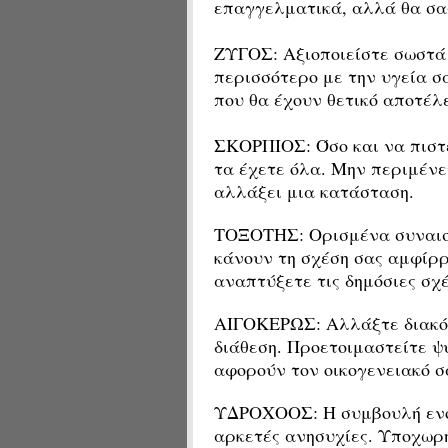
επαγγελματικά, αλλά θα σας
ΖΥΓΟΣ:
Αξιοποιείστε σωστά
περισσότερο με την υγεία σ
που θα έχουν θετικό αποτέλ
ΣΚΟΡΠΙΟΣ: Όσο και να πιστε
τα έχετε όλα. Μην περιμένετ
αλλάξει μια κατάσταση.
ΤΟΞΟΤΗΣ: Ορισμένα συναισ
κάνουν τη σχέση σας αμφίρ
αναπτύξετε τις δημόσιες σχέ
ΑΙΓΟΚΕΡΩΣ: Αλλάξτε διακόσ
διάθεση. Προετοιμαστείτε ψ
αφορούν τον οικογενειακό σ
ΥΔΡΟΧΟΟΣ: Η συμβουλή ενό
αρκετές ανησυχίες. Υποχωρ