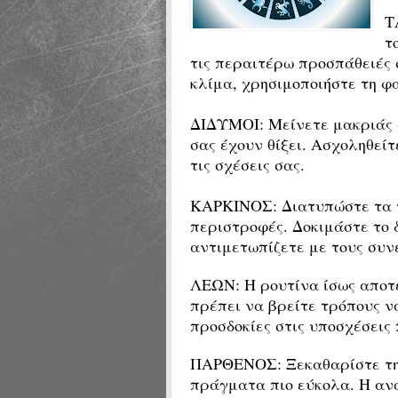
Τ
τ
τις περαιτέρω προσπάθειές 
κλίμα, χρησιμοποιήστε τη φ
ΔΙΔΥΜΟΙ:
Μείνετε μακριάς 
σας έχουν θίξει.
Ασχοληθείτε
τις σχέσεις σας.
ΚΑΡΚΙΝΟΣ: Διατυπώστε τα 
περιστροφές. Δοκιμάστε το 
αντιμετωπίζετε με τους συν
ΛΕΩΝ: Η ρουτίνα ίσως αποτ
πρέπει να βρείτε τρόπους ν
προσδοκίες στις υποσχέσεις 
ΠΑΡΘΕΝΟΣ: Ξεκαθαρίστε τη 
πράγματα πιο εύκολα.
Η αν