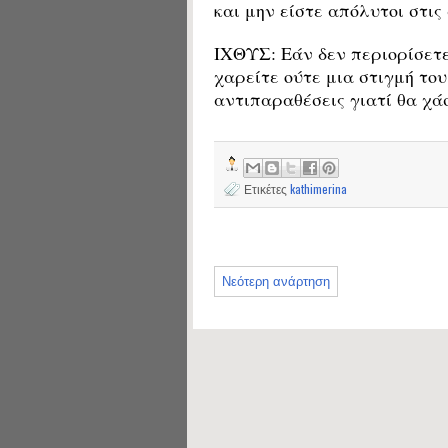
και μην είστε απόλυτοι στις
ΙΧΘΥΣ: Εάν δεν περιορίσετε 
χαρείτε ούτε μια στιγμή το
αντιπαραθέσεις γιατί θα χά
Ετικέτες
kathimerina
Νεότερη ανάρτηση