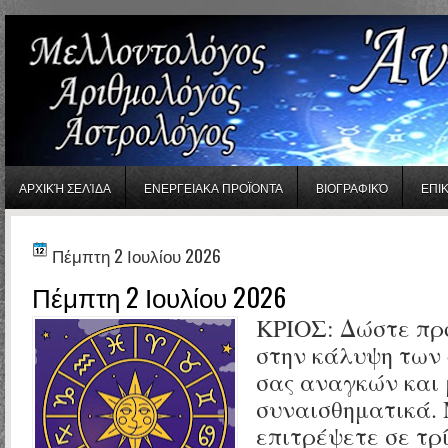
gaminator онлайн
ΑΡΧΙΚΉ ΣΕΛΊΔΑ
ΕΝΕΡΓΕΙΑΚΑ ΠΡΟΪΟΝΤΑ
ΒΙΟΓΡΑΦΙΚΌ
ΕΠΙ
Πέμπτη 2 Ιουλίου 2026
Πέμπτη 2 Ιουλίου 2026
ΚΡΙΟΣ:
Δώστε πρ
στην κάλυψη των
σας αναγκών και 
συναισθηματικά.
επιτρέψετε σε τρ