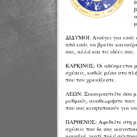
θ
β
α
μ
ΔΙΔΥΜΟΙ:
Ανοίγει για εσάς 
από εσάς να βρείτε καινούρι
σας, αλλά και τις ιδέες σας.
ΚΑΡΚΙΝΟΣ: Οι αδέσμευτοι μ
σχέσεις, καθώς μέσα στο πλ
που τον χρειάζεστε.
ΛΕΩΝ: Ξεκουραστείτε όσο μπ
ρυθμούς, αναθεωρήστε τους 
που σας κινητοποιούν για ν
ΠΑΡΘΕΝΟΣ: Αφεθείτε στη μα
σχέσεις που δε σας ικανοποι
μοναξιά, γιατί πολύ σύντομ