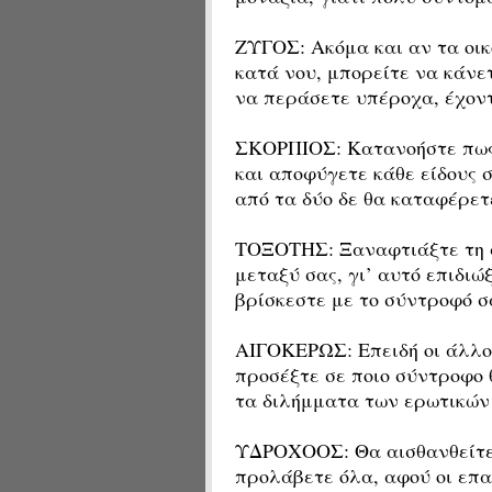
ΖΥΓΟΣ: Ακόμα και αν τα οικ
κατά νου, μπορείτε να κάνετ
να περάσετε υπέροχα, έχοντ
ΣΚΟΡΠΙΟΣ: Κατανοήστε πως 
και αποφύγετε κάθε είδους 
από τα δύο δε θα καταφέρετε
ΤΟΞΟΤΗΣ: Ξαναφτιάξτε τη σ
μεταξύ σας, γι’ αυτό επιδιώ
βρίσκεστε με το σύντροφό σ
ΑΙΓΟΚΕΡΩΣ: Επειδή οι άλλοι
προσέξτε σε ποιο σύντροφο 
τα διλήμματα των ερωτικών
ΥΔΡΟΧΟΟΣ: Θα αισθανθείτε ό
προλάβετε όλα, αφού οι επα