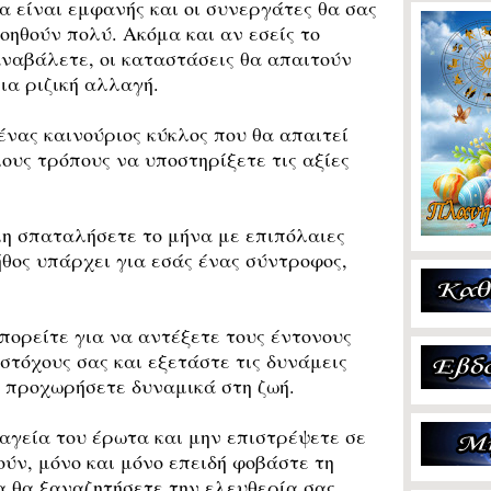
α είναι εμφανής και οι συνεργάτες θα σας
οηθούν πολύ. Ακόμα και αν εσείς το
ναβάλετε, οι καταστάσεις θα απαιτούν
ια ριζική αλλαγή.
ένας καινούριος κύκλος που θα απαιτεί
ους τρόπους να υποστηρίξετε τις αξίες
η σπαταλήσετε το μήνα με επιπόλαιες
ήθος υπάρχει για εσάς ένας σύντροφος,
ορείτε για να αντέξετε τους έντονους
στόχους σας και εξετάστε τις δυνάμεις
α προχωρήσετε δυναμικά στη ζωή.
γεία του έρωτα και μην επιστρέψετε σε
ούν, μόνο και μόνο επειδή φοβάστε τη
α θα ξαναζητήσετε την ελευθερία σας.