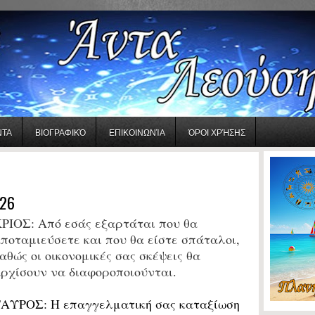
ΝΤΑ
ΒΙΟΓΡΑΦΙΚΌ
ΕΠΙΚΟΙΝΩΝΊΑ
ΌΡΟΙ ΧΡΉΣΗΣ
26
ΡΙΟΣ:
Από εσάς εξαρτάται που θα
ποταμιεύσετε και που θα είστε σπάταλοι,
αθώς οι οικονομικές σας σκέψεις θα
ρχίσουν να διαφοροποιούνται.
ΤΑΥΡΟΣ:
Η επαγγελματική σας καταξίωση