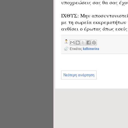
υποχρεώσεις σας θα σας έχο
ΙΧΘΥΣ: Μην αποσυντονιστείτ
με τη σωρεία εκκρεμοτήτων 
ανθίσει ο έρωτας όπως εσείς
Ετικέτες
kathimerina
Νεότερη ανάρτηση