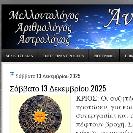
gaminator онлайн
ΑΡΧΙΚΉ ΣΕΛΊΔΑ
ΕΝΕΡΓΕΙΑΚΑ ΠΡΟΪΟΝΤΑ
ΒΙΟΓΡΑΦΙΚΌ
ΕΠΙ
Σάββατο 13 Δεκεμβρίου 2025
Σάββατο 13 Δεκεμβρίου 2025
ΚΡΙΟΣ:
Οι συζητήσ
προτάσεις για κα
συνεργασίες και 
πέφτουν βροχή. Σ
κάνετε οικονομίες