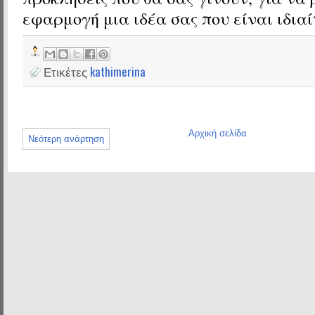
εφαρμογή μια ιδέα σας που είναι ιδια
Ετικέτες
kathimerina
Αρχική σελίδα
Νεότερη ανάρτηση