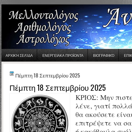
gaminator онлайн
ΑΡΧΙΚΉ ΣΕΛΊΔΑ
ΕΝΕΡΓΕΙΑΚΑ ΠΡΟΪΟΝΤΑ
ΒΙΟΓΡΑΦΙΚΌ
ΕΠΙ
Πέμπτη 18 Σεπτεμβρίου 2025
Πέμπτη 18 Σεπτεμβρίου 2025
ΚΡΙΟΣ:
Μην πιστε
λένε, γιατί πολλ
θα ακούσετε είνα
επιτρέψετε να σας
ή κακόβουλα σχόλ