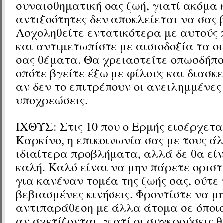
συναισθηματική σας ζωή, γιατί ακόμα κ
αντιξοότητες δεν αποκλείεται να σας 
Ασχοληθείτε εντατικότερα με αυτούς
και αντιμετωπίστε με αισιοδοξία τα ο
σας θέματα. Θα χρειαστείτε οπωσδήπ
οπότε βγείτε έξω με φίλους και διασκ
αν δεν το επιτρέπουν οι ανειλημμένες
υποχρεώσεις.
ΙΧΘΥΣ:
Στις 10 που ο Ερμής εισέρχετα
Καρκίνο, η
επικοινωνία σας με τους άλ
ιδιαίτερα προβλήματα, αλλά δε θα είν
καλή. Καλό είναι να μην πάρετε ορισ
για κανέναν τομέα της ζωής σας, ούτε
βεβιασμένες κινήσεις. Φροντίστε να μ
αντιπαράθεση με άλλα άτομα σε όποιο
αν σχετίζονται, γιατί οι συγκρούσεις θ