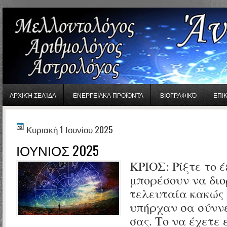
gaminator онлайн
ΑΡΧΙΚΉ ΣΕΛΊΔΑ
ΕΝΕΡΓΕΙΑΚΑ ΠΡΟΪΟΝΤΑ
ΒΙΟΓΡΑΦΙΚΌ
ΕΠΙ
Κυριακή 1 Ιουνίου 2025
ΙΟΥΝΙΟΣ 2025
ΚΡΙΟΣ:
Ρίξτε το 
μπορέσουν να διο
τελευταία κακώς 
υπήρχαν σα σύνν
σας. Το να έχετε 