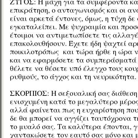
ΖΥΓΟΣ:
Η μάχη για τα συμφέροντα κα
επικράτηση, ο ανταγωνισμός και οι α
είναι αρκετά έντονες, όμως, η τύχη δε
εγκαταλείπει. Με ψυχραιμία και προσο
έτοιμοι να αντιμετωπίσετε τις αλλαγέ
επακολουθήσουν. Έχετε ήδη ψαχτεί αρ
ποικιλοτρόπως
και τώρα ήρθε η ώρα 
και να εφαρμόσετε τα συμπεράσματά 
θέλετε να θέσετε υπό έλεγχο τους κου
ρυθμούς, το άγχος και τη νευρικότητα.
ΣΚΟΡΠΙΟΣ:
Η σεξουαλική σας διάθεση
ενισχυμένη κατά το μεγαλύτερο μέρος
αλλά φαίνεται πως η ευχαρίστηση που
δε θα μπορεί να αγγίζει ταυτόχρονα τ
το μυαλό σας. Τα καλύτερα έπονται, γ
χαντακώσετε τον εαυτό σας μόνο και 