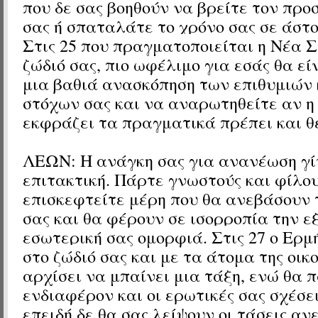
που δε σας βοηθούν να βρείτε τον πρ
σας ή σπαταλάτε το χρόνο σας σε άστο
Στις 25 που πραγματοποιείται η Νέα 
ζώδιό σας, π
ιο ωφέλιμο για εσάς θα εί
μια βαθιά ανασκόπηση των επιθυμιών 
στόχων σας και να αναρωτηθείτε αν η
εκφράζει τα πραγματικά πρέπει και θ
ΛΕΩΝ:
Η ανάγκη σας για ανανέωση γί
επιτακτική. Πάρτε γνωστούς και φίλου
επισκεφτείτε μέρη που θα ανεβάσουν 
σας και θα φέρουν σε ισορροπία την ε
εσωτερική σας ομορφιά.
Στις 27 ο Ερμ
στο ζώδιό σας
και με τα άτομα της οικ
αρχίσει να μπαίνει μια τάξη, ενώ θα
ενδιαφέρον και οι ερωτικές σας σχέσε
επειδή δε θα σας λείψουν οι τάσεις αν