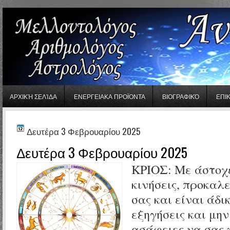
gaminator онлайн
ΑΡΧΙΚΉ ΣΕΛΊΔΑ
ΕΝΕΡΓΕΙΑΚΑ ΠΡΟΪΟΝΤΑ
ΒΙΟΓΡΑΦΙΚΌ
ΕΠΙ
Δευτέρα 3 Φεβρουαρίου 2025
Δευτέρα 3 Φεβρουαρίου 2025
ΚΡΙΟΣ:
Με άστοχε
κινήσεις, προκαλε
σας και είναι άδι
εξηγήσεις και μη
ασάφειες να σας 