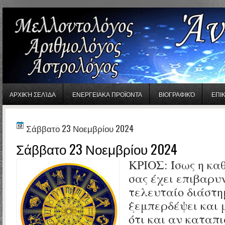
gaminator онлайн
ΑΡΧΙΚΉ ΣΕΛΊΔΑ
ΕΝΕΡΓΕΙΑΚΑ ΠΡΟΪΟΝΤΑ
ΒΙΟΓΡΑΦΙΚΌ
ΕΠΙ
Σάββατο 23 Νοεμβρίου 2024
Σάββατο 23 Νοεμβρίου 2024
ΚΡΙΟΣ: Ίσως η κα
σας έχει επιβαρυ
τελευταίο διάστη
ξεμπερδέψει και 
ότι και αν καταπ