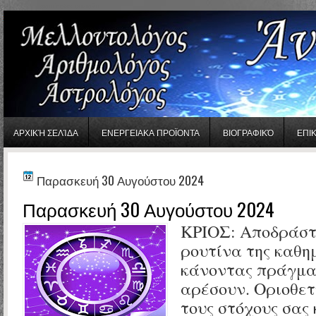
gaminator онлайн
ΑΡΧΙΚΉ ΣΕΛΊΔΑ
ΕΝΕΡΓΕΙΑΚΑ ΠΡΟΪΟΝΤΑ
ΒΙΟΓΡΑΦΙΚΌ
ΕΠΙ
Παρασκευή 30 Αυγούστου 2024
Παρασκευή 30 Αυγούστου 2024
ΚΡΙΟΣ:
Αποδράστ
ρουτίνα της καθη
κάνοντας πράγμα
αρέσουν. Οριοθε
τους στόχους σας 